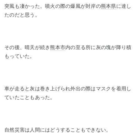
突風も凄かった。噴火の際の爆風が対岸の
熊本県
に達し
たのだと思う。
その後、晴天が続き
熊本市
内の至る所に灰の塊が降り積
もっていた。
車が走ると灰は巻き上げられ外出の際はマスクを着用し
ていたこともあった。
自然災害は人間にはどうすることもできない。