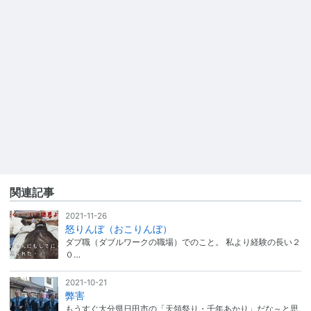
関連記事
2021-11-26
怒りんぼ（おこりんぼ）
ダブ職（ダブルワークの職場）でのこと。 私より経験の長い２
０…
2021-10-21
弊害
もうすぐ大分県日田市の「天領祭り・千年あかり」だな～と思