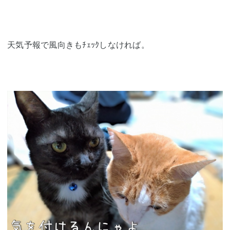
天気予報で風向きもﾁｪｯｸしなければ。