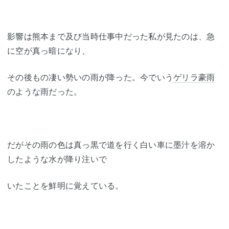
影響は熊本まで及び当時仕事中だった私が見たのは、急
に空が真っ暗になり、
その後もの凄い勢いの雨が降った。今でいう
ゲリラ豪雨
のような雨だった。
だがその雨の色は真っ黒で道を行く白い車に墨汁を溶か
したような水が降り注いで
いたことを鮮明に覚えている。