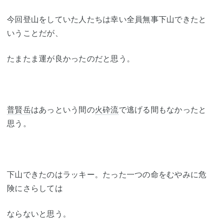
今回登山をしていた人たちは幸い全員無事下山できたと
いうことだが、
たまたま運が良かったのだと思う。
普賢岳
はあっという間の
火砕流
で逃げる間もなかったと
思う。
下山できたのはラッキー。たった一つの命をむやみに危
険にさらしては
ならないと思う。