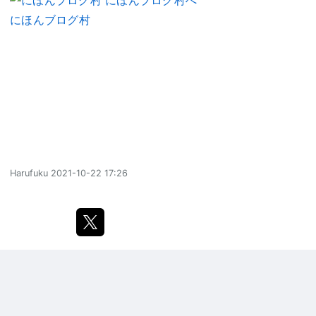
にほんブログ村
Harufuku
2021-10-22 17:26