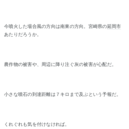
今噴火した場合風の方向は南東の方向。宮崎県の
延岡市
あたりだろうか。
農作物の被害や、周辺に降り注ぐ灰の被害が心配だ。
小さな噴石の到達距離は７キロまで及ぶという予報だ。
くれぐれも気を付けなければ。